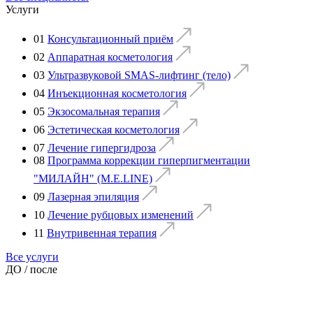
Услуги
01
Консультационный приём
02
Аппаратная косметология
03
Ультразвуковой SMAS-лифтинг (тело)
04
Инъекционная косметология
05
Экзосомальная терапия
06
Эстетическая косметология
07
Лечение гипергидроза
08
Программа коррекции гиперпигментации
"МИЛАЙН" (M.E.LINE)
09
Лазерная эпиляция
10
Лечение рубцовых изменений
11
Внутривенная терапия
Все услуги
ДО / после