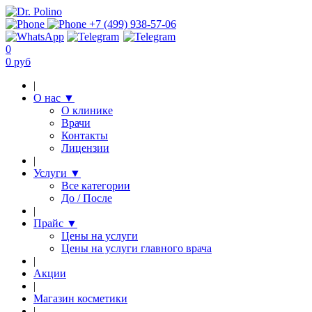
+7 (499) 938-57-06
0
0 руб
|
О нас
▼
О клинике
Врачи
Контакты
Лицензии
|
Услуги
▼
Все категории
До / После
|
Прайс
▼
Цены на услуги
Цены на услуги главного врача
|
Акции
|
Магазин косметики
|