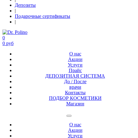
Депозиты
|
Подарочные сертификаты
|
0
0 руб
О нас
Акции
Услуги
Прайс
ДЕПОЗИТНАЯ СИСТЕМА
До / После
врачи
Контакты
ПОДБОР КОСМЕТИКИ
Магазин
О нас
Акции
Услуги