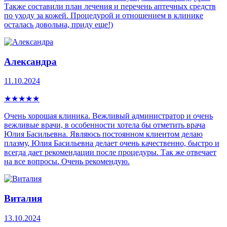
Также составили план лечения и перечень аптечных средств
по уходу за кожей. Процедурой и отношением в клинике
осталась довольна, приду еще!)
Александра
11.10.2024
★
★
★
★
★
Очень хорошая клиника. Вежливый администратор и очень
вежливые врачи, в особенности хотела бы отметить врача
Юлия Басильевна. Являюсь постоянном клиентом делаю
плазму, Юлия Басильевна делает очень качественно, быстро и
всегда дает рекомендации после процедуры. Так же отвечает
на все вопросы. Очень рекомендую.
Виталия
13.10.2024