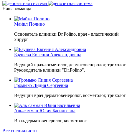
Наша команда
Майкл Полино
Основатель клиники Dr.Polino, врач - пластический
хирург
Баушева Евгения Александровна
Ведущий врач-косметолог, дерматовенеролог, трихолог.
Руководитель клиники "Dr.Polino".
Громыко Лидия Сергеевна
Ведущий врач-дерматовенеролог, косметолог, трихолог
Аль-самман Юлия Басильевна
Врач-дерматовенеролог, косметолог
Все специалисты