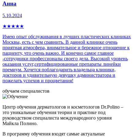
Анна
5.10.2024
★
★
★
★
★
Имею опыт обслуживания в лучших пластических клиниках
Москвы, есть с чем сравнить. В данной клинике очень
приятная атмосфера, внимательное и бережное отношение к
пациенту, что очень важно. И конечно самое главное
-сотрудники профессионалы своего дела. Высокий уровень
оказания услуг,сертифицированные препараты линейки
премиум. Хочется поблагодарить владельца клиники,
докторов и удивительную девушку администратора и
пожелать успехов и процветания!
обучаем специалистов
Центр обучения дерматологов и косметологов Dr.Polino –
это уникальные обучения теории и практике под
руководством специалиста международного уровня
Майкла Полино.
В программу обучения входят самые актуальные