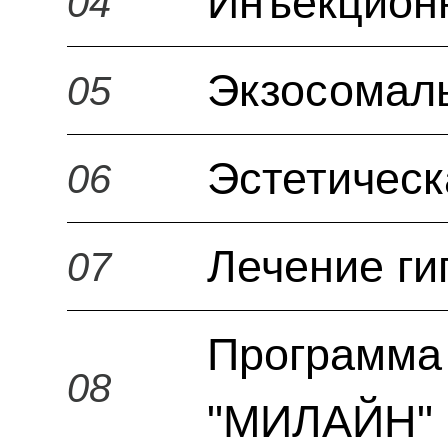
Инъекцион
04
Экзосомал
05
Эстетическ
06
Лечение ги
07
Программа 
08
"МИЛАЙН" 