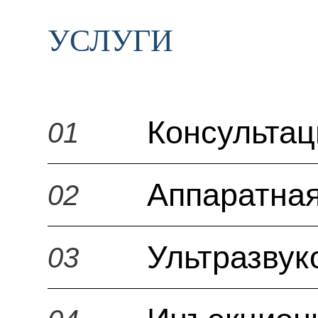
УСЛУГИ
Консульта
01
Аппаратная
02
Ультразвук
03