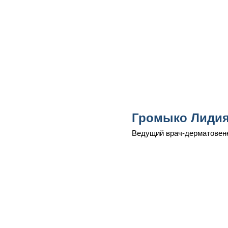
Громыко Лидия
Ведущий врач-дерматовенер