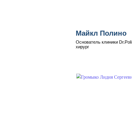
Майкл Полино
Основатель клиники Dr.Poli
хирург