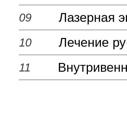
Лазерная э
09
Лечение р
10
Внутривенн
11