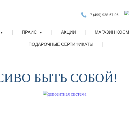
+7 (499) 938-57-06
|
|
|
ПРАЙС
АКЦИИ
МАГАЗИН КОС
▼
▼
|
ПОДАРОЧНЫЕ СЕРТИФИКАТЫ
АСИВО БЫТЬ СОБОЙ!