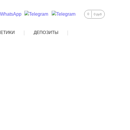
0
0 руб
|
|
МЕТИКИ
ДЕПОЗИТЫ