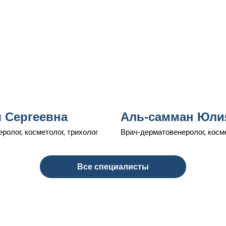
 Сергеевна
Аль-самман Юли
олог, косметолог, трихолог
Врач-дерматовенеролог, косм
Все специалисты