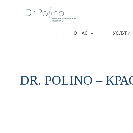
|
|
О НАС
УСЛУГИ
▼
DR. POLINO – КР