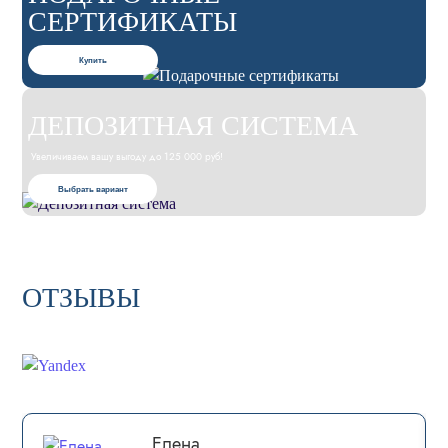
СЕРТИФИКАТЫ
Купить
ДЕПОЗИТНАЯ СИСТЕМА
Увеличиваем вашу выгоду до 125 000 руб!
Выбрать вариант
ОТЗЫВЫ
Елена