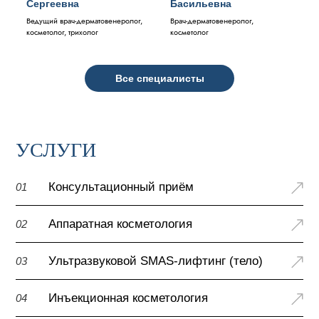
Сергеевна
Басильевна
Ведущий врач-дерматовенеролог,
Врач-дерматовенеролог,
косметолог, трихолог
косметолог
Все специалисты
УСЛУГИ
Консультационный приём
01
Аппаратная косметология
02
Ультразвуковой SMAS-лифтинг (тело)
03
Инъекционная косметология
04