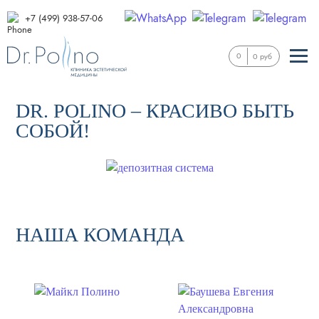
+7 (499) 938-57-06
0
0 руб
DR. POLINO – КРАСИВО БЫТЬ
СОБОЙ!
НАША КОМАНДА