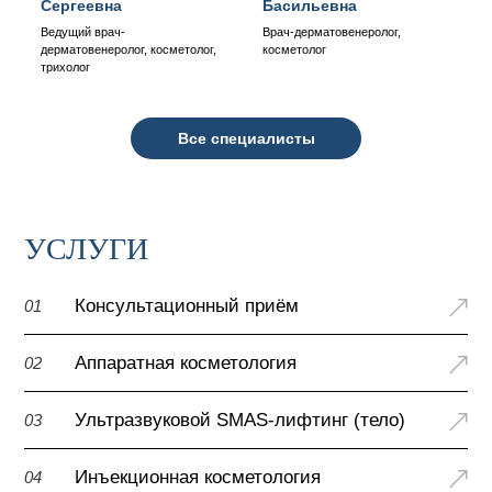
Сергеевна
Басильевна
Ведущий врач-
Врач-дерматовенеролог,
дерматовенеролог, косметолог,
косметолог
трихолог
Все специалисты
УСЛУГИ
Консультационный приём
01
Аппаратная косметология
02
Ультразвуковой SMAS-лифтинг (тело)
03
Инъекционная косметология
04