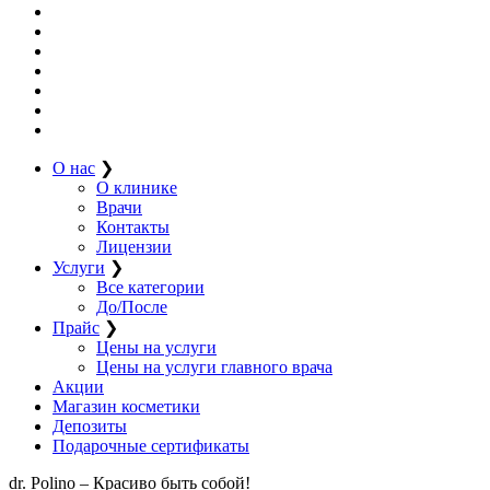
О нас
❯
О клинике
Врачи
Контакты
Лицензии
Услуги
❯
Все категории
До/После
Прайс
❯
Цены на услуги
Цены на услуги главного врача
Акции
Магазин косметики
Депозиты
Подарочные сертификаты
dr. Polino – Красиво быть собой!