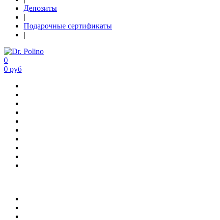
Депозиты
|
Подарочные сертификаты
|
0
0 руб