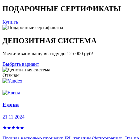
ПОДАРОЧНЫЕ СЕРТИФИКАТЫ
Купить
ДЕПОЗИТНАЯ СИСТЕМА
Увеличиваем вашу выгоду до 125 000 руб!
Выбрать вариант
Отзывы
Елена
21.11.2024
★
★
★
★
★
Прошла несколько процедур IPL-теpапии (фототерапия). Эта про