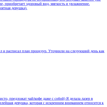
е, приобретает здоровый вид, мягкость и увлажнение.
иятная девушка).
л и расписал план процедур. Уточнили на следующий день как
сто, предложат чай/кофе даже с собой) Я делала лазер в
 милейшая девушка, которая с искренним вниманием относится к