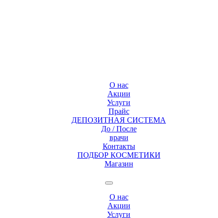
О нас
Акции
Услуги
Прайс
ДЕПОЗИТНАЯ СИСТЕМА
До / После
врачи
Контакты
ПОДБОР КОСМЕТИКИ
Магазин
О нас
Акции
Услуги