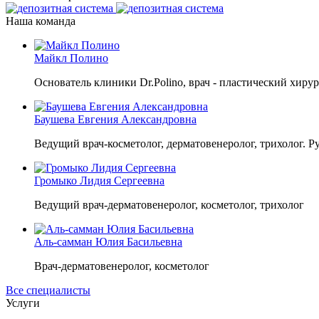
Наша команда
Майкл Полино
Основатель клиники Dr.Polino, врач - пластический хирур
Баушева Евгения Александровна
Ведущий врач-косметолог, дерматовенеролог, трихолог. Р
Громыко Лидия Сергеевна
Ведущий врач-дерматовенеролог, косметолог, трихолог
Аль-самман Юлия Басильевна
Врач-дерматовенеролог, косметолог
Все специалисты
Услуги