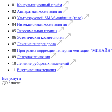
01
Консультационный приём
02
Аппаратная косметология
03
Ультразвуковой SMAS-лифтинг (тело)
04
Инъекционная косметология
05
Экзосомальная терапия
06
Эстетическая косметология
07
Лечение гипергидроза
08
Программа коррекции гиперпигментации "МИЛАЙН"
09
Лазерная эпиляция
10
Лечение рубцовых изменений
11
Внутривенная терапия
Все услуги
ДО / после