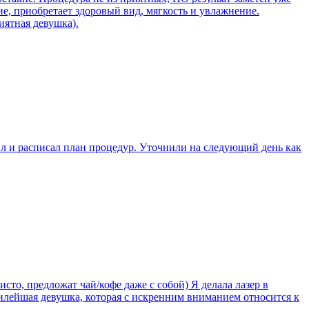
е, приобретает здоровый вид, мягкость и увлажнение.
иятная девушка).
л и расписал план процедур. Уточнили на следующий день как
сто, предложат чай/кофе даже с собой) Я делала лазер в
 милейшая девушка, которая с искренним вниманием относится к