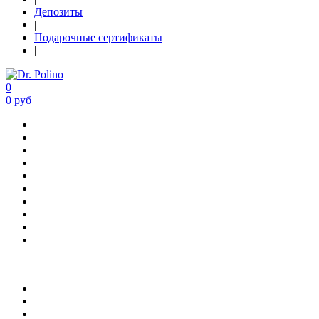
Депозиты
|
Подарочные сертификаты
|
0
0 руб