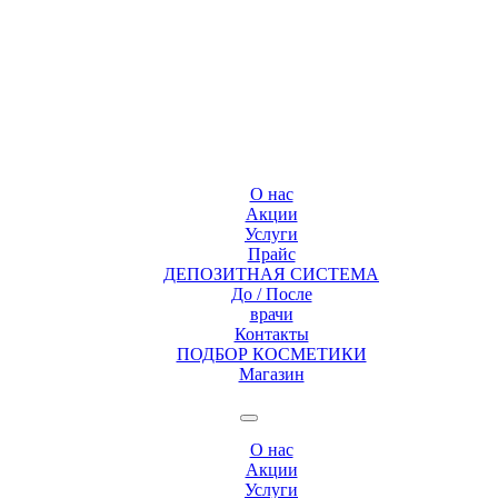
О нас
Акции
Услуги
Прайс
ДЕПОЗИТНАЯ СИСТЕМА
До / После
врачи
Контакты
ПОДБОР КОСМЕТИКИ
Магазин
О нас
Акции
Услуги