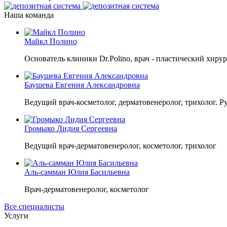
Наша команда
Майкл Полино
Основатель клиники Dr.Polino, врач - пластический хирур
Баушева Евгения Александровна
Ведущий врач-косметолог, дерматовенеролог, трихолог. Р
Громыко Лидия Сергеевна
Ведущий врач-дерматовенеролог, косметолог, трихолог
Аль-самман Юлия Басильевна
Врач-дерматовенеролог, косметолог
Все специалисты
Услуги