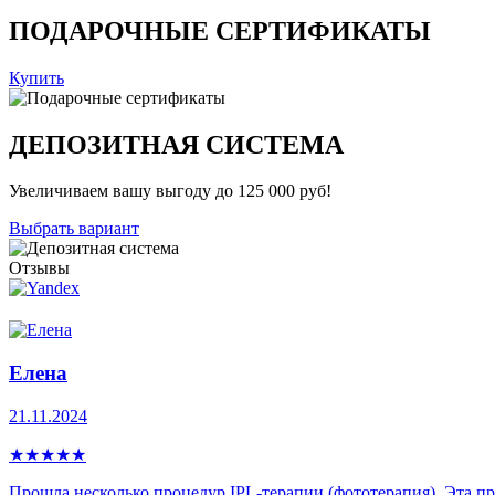
ПОДАРОЧНЫЕ СЕРТИФИКАТЫ
Купить
ДЕПОЗИТНАЯ СИСТЕМА
Увеличиваем вашу выгоду до 125 000 руб!
Выбрать вариант
Отзывы
Елена
21.11.2024
★
★
★
★
★
Прошла несколько процедур IPL-теpапии (фототерапия). Эта про