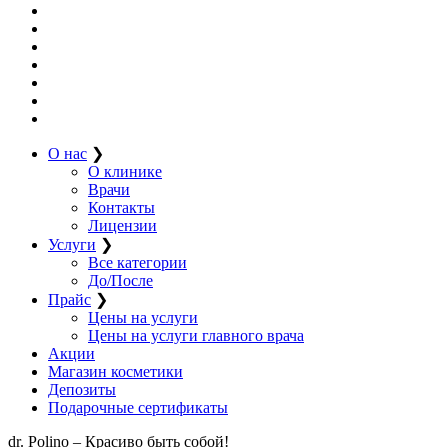
О нас
❯
О клинике
Врачи
Контакты
Лицензии
Услуги
❯
Все категории
До/После
Прайс
❯
Цены на услуги
Цены на услуги главного врача
Акции
Магазин косметики
Депозиты
Подарочные сертификаты
dr. Polino – Красиво быть собой!