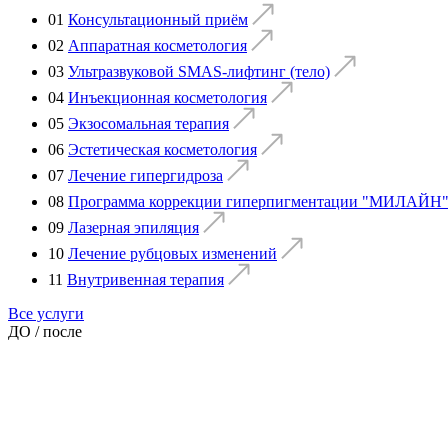
01
Консультационный приём
02
Аппаратная косметология
03
Ультразвуковой SMAS-лифтинг (тело)
04
Инъекционная косметология
05
Экзосомальная терапия
06
Эстетическая косметология
07
Лечение гипергидроза
08
Программа коррекции гиперпигментации "МИЛАЙН"
09
Лазерная эпиляция
10
Лечение рубцовых изменений
11
Внутривенная терапия
Все услуги
ДО / после