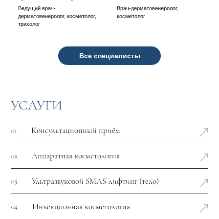
Ведущий врач-
Врач-дерматовенеролог,
дерматовенеролог, косметолог,
косметолог
трихолог
Все специалисты
УСЛУГИ
Консультационный приём
01
Аппаратная косметология
02
Ультразвуковой SMAS-лифтинг (тело)
03
Инъекционная косметология
04