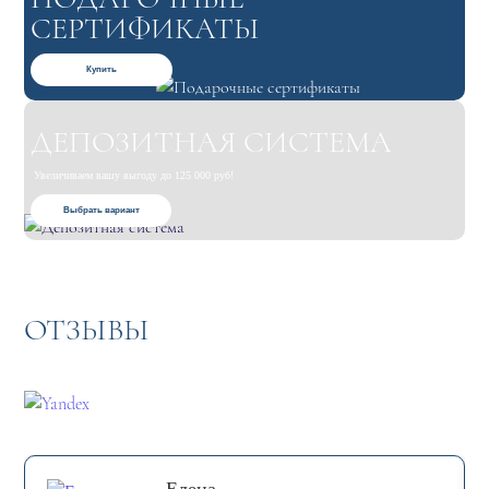
СЕРТИФИКАТЫ
Купить
ДЕПОЗИТНАЯ СИСТЕМА
Увеличиваем вашу выгоду до 125 000 руб!
Выбрать вариант
ОТЗЫВЫ
Елена