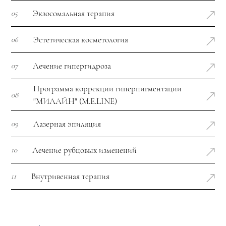
Экзосомальная терапия
05
Эстетическая косметология
06
Лечение гипергидроза
07
Программа коррекции гиперпигментации
08
"МИЛАЙН" (M.E.LINE)
Лазерная эпиляция
09
Лечение рубцовых изменений
10
Внутривенная терапия
11