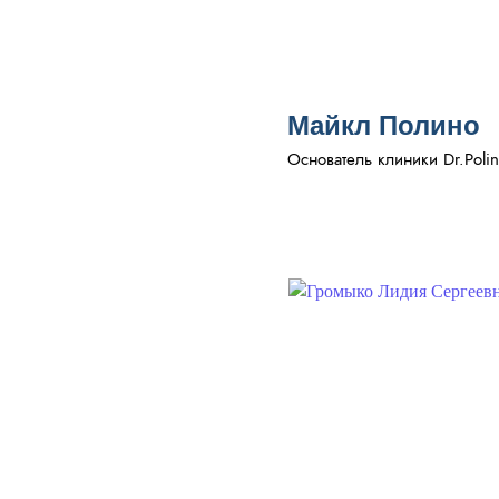
Майкл Полино
Основатель клиники Dr.Polin