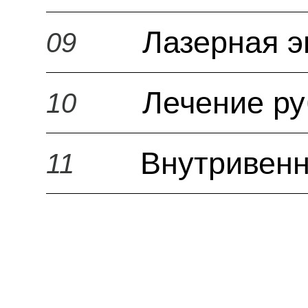
Лазерная э
09
Лечение р
10
Внутривенн
11