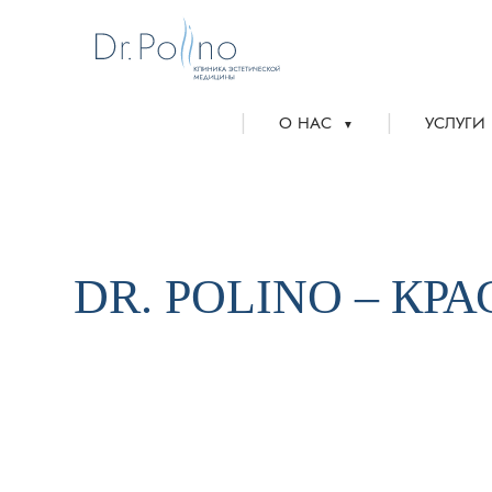
|
|
О НАС
УСЛУГИ
▼
DR. POLINO – КР