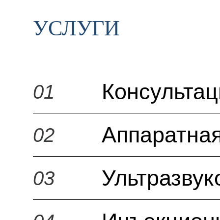
УСЛУГИ
Консульта
01
Аппаратная
02
Ультразвук
03