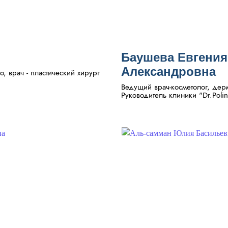
Баушева Евгения
Александровна
o, врач - пластический хирург
Ведущий врач-косметолог, дерм
Руководитель клиники "Dr.Polin