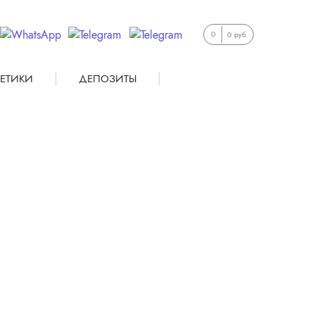
0
0 руб
|
|
ЕТИКИ
ДЕПОЗИТЫ