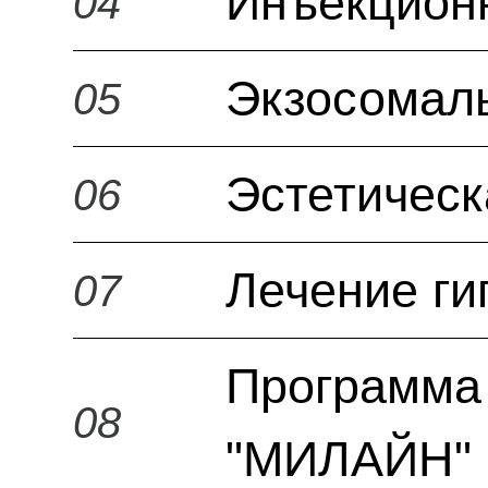
Инъекцион
04
Экзосомал
05
Эстетическ
06
Лечение ги
07
Программа 
08
"МИЛАЙН" 